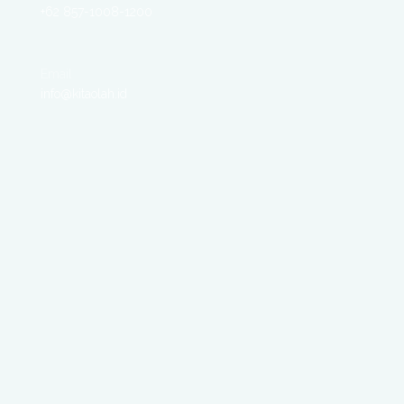
+62 857-1008-1200
Email
info@kitaolah.id