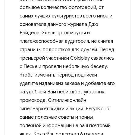
большое количество фотографий, от
самых лучших культуристов всего мира и
основателя данного журнала Джо
Вайдера. Здесь продвинутая и
платежеспособная аудитория, не считая
страницы подростков для друзей. Перед
премьерой участники Coldplay связались
с Песке и провели небольшую беседу.
Чтобы изменить период подписки
удалите изданиеиз заказа и добавьте его
на удобный Вам периодбез указания
промокода. Ситилинконлайн
гипермаркетскидки и акции. Регулярно
самые полезные советы и тонны
полезной информации на ваш почтовый
ящик. Коктейль содержал 6 граммов