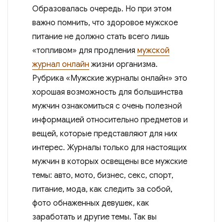
Образовалась очередь. Но при этом
важно помнить, что здоровое мужское
питание не должно стать всего лишь
«топливом» для продления
мужской
журнал онлайн
жизни организма.
Рубрика «Мужские журналы онлайн» это
хорошая возможность для большинства
мужчин ознакомиться с очень полезной
информацией относительно предметов и
вещей, которые представляют для них
интерес. Журналы только для настоящих
мужчин в которых освещены все мужские
темы: авто, мото, бизнес, секс, спорт,
питание, мода, как следить за собой,
фото обнаженных девушек, как
заработать и другие темы. Так вы