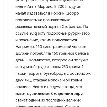
имени Анна Моррис. В 2005 году он
начал издаваться в России. Добро
пожаловать на познавательно
развлекательный портал Стофактов. По
ссылке YOq есть подробный рубрикатор
и пояснение, как им пользоваться.
Например, 160 килограммовый человек
должен потреблять 160 граммов белка в
день — количество, которое он получит
из куриной грудки весом 230 грамм, 1
чашки творога, бутерброда с ростбифом,
двух яиц, стакана молока и 60 грамм
арахиса. Никто и не думал тогда, что
милая музыкальная безделушка вдруг
станет одним из последних великих
символов уходящего рока. Однако