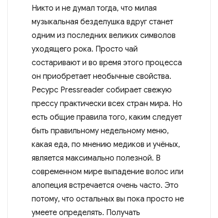
Никто и не думал тогда, что милая
музыкальная безделушка вдруг станет
одним из последних великих символов
уходящего рока. Просто чай
состаривают и во время этого процесса
он приобретает необычные свойства.
Ресурс Pressreader собирает свежую
прессу практически всех стран мира. Но
есть общие правила того, каким следует
быть правильному недельному меню,
какая еда, по мнению медиков и учёных,
является максимально полезной. В
современном мире выпадение волос или
алопеция встречается очень часто. Это
потому, что остальных вы пока просто не
умеете определять. Получать